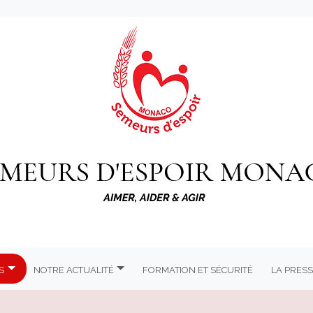
s
Notre actualité
Formation et Sécurité
La Press