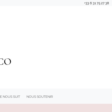
+33 6 31 75 27 38
e Nous Suit
Nous soutenir