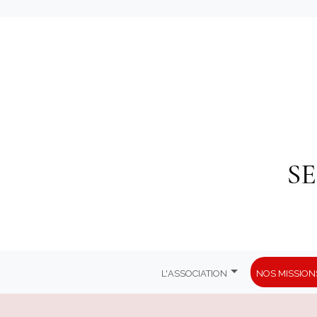
L'association
Nos mission