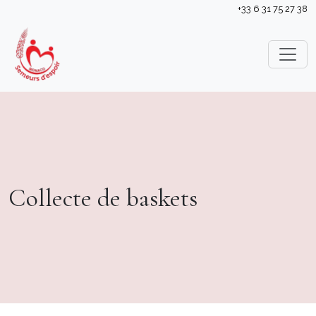
+33 6 31 75 27 38
Collecte de baskets